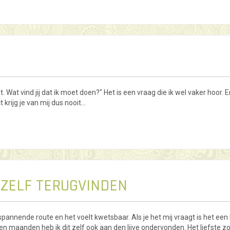
t. Wat vind jij dat ik moet doen?" Het is een vraag die ik wel vaker hoor. E
 krijg je van mij dus nooit…
ZELF TERUGVINDEN
spannende route en het voelt kwetsbaar. Als je het mij vraagt is het ee
 maanden heb ik dit zelf ook aan den lijve ondervonden. Het liefste zo