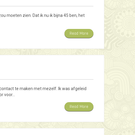
ou moeten zien. Dat ik nu ik bijna 45 ben, het
Read More
 contact te maken met mezelf. Ik was afgeleid
or voor…
Read More