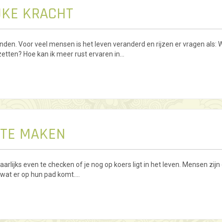
JKE KRACHT
den. Voor veel mensen is het leven veranderd en rijzen er vragen als: Wa
nzetten? Hoe kan ik meer rust ervaren in…
 TE MAKEN
 jaarlijks even te checken of je nog op koers ligt in het leven. Mensen z
wat er op hun pad komt.…