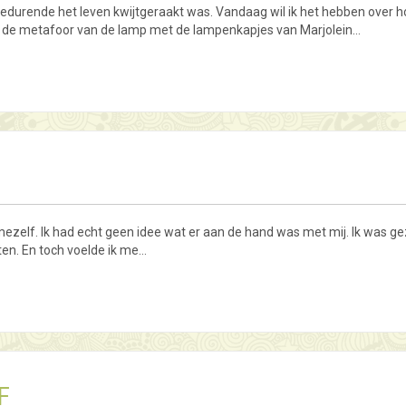
 gedurende het leven kwijtgeraakt was. Vandaag wil ik het hebben over h
 ik de metafoor van de lamp met de lampenkapjes van Marjolein…
mezelf. Ik had echt geen idee wat er aan de hand was met mij. Ik was ge
ten. En toch voelde ik me…
F