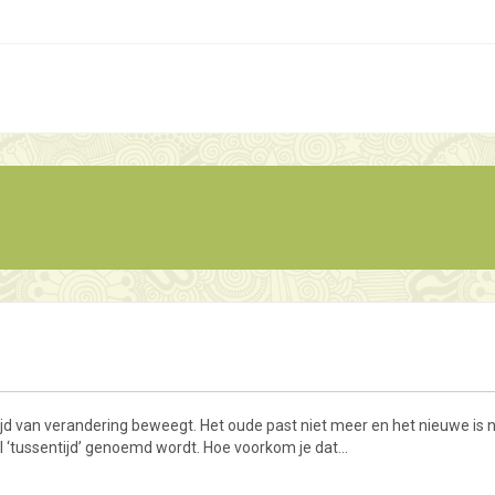
e tijd van verandering beweegt. Het oude past niet meer en het nieuwe is n
el ‘tussentijd’ genoemd wordt. Hoe voorkom je dat…