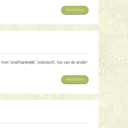
Read More
 ‘onafhankelijk’, ‘solistisch’, ‘los van de ander’.
Read More