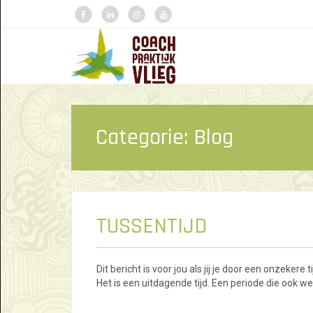
Categorie:
Blog
TUSSENTIJD
Dit bericht is voor jou als jij je door een onzeker
Het is een uitdagende tijd. Een periode die ook w