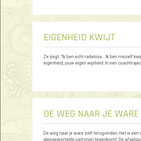
EIGENHEID KWIJT
Ze zegt: "Ik ben echt radeloos... Ik ben mezelf kwij
eigenheid, jouw eigen wijsheid. In een coachtraject
DE WEG NAAR JE WARE 
De weg naar je ware zelf terugvinden. Het is een 
diepgewortelde patronen tegenkomt. De afgelopen