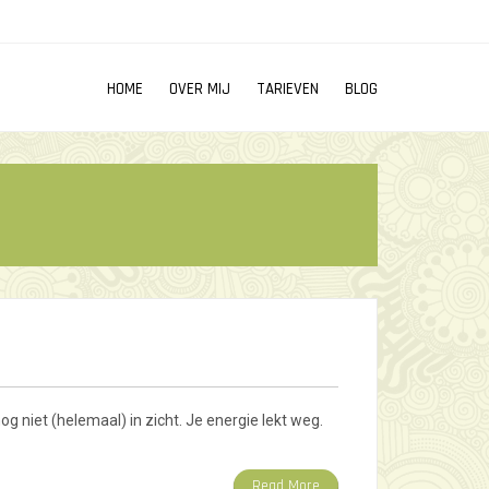
HOME
OVER MIJ
TARIEVEN
BLOG
og niet (helemaal) in zicht. Je energie lekt weg.
Read More