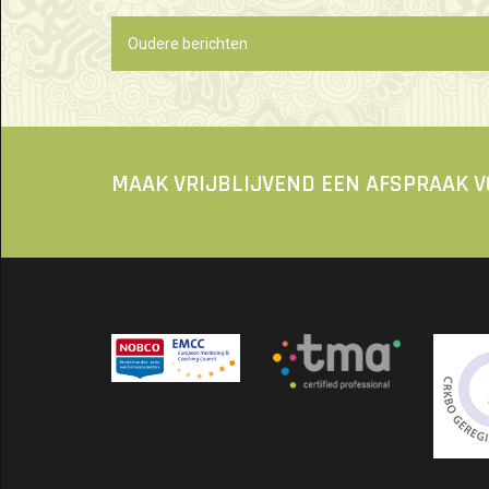
Berichtennavigatie
Oudere berichten
MAAK VRIJBLIJVEND EEN AFSPRAAK 