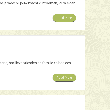
oe je weer bij jouw kracht kunt komen, jouw eigen
Read More
zond, had lieve vrienden en familie en had een
Read More