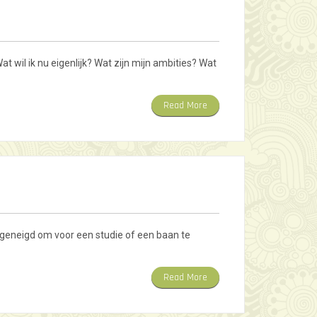
t wil ik nu eigenlijk? Wat zijn mijn ambities? Wat
Read More
ijn geneigd om voor een studie of een baan te
Read More