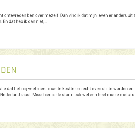
ht ontevreden ben over mezelf. Dan vind ik dat mijn leven er anders uit z
 En dat heb ik dan niet,…
NDEN
ie dat het mij veel meer moeite kostte om echt even stil te worden en
r Nederland raast. Misschien is de storm ook wel een heel mooie metafo