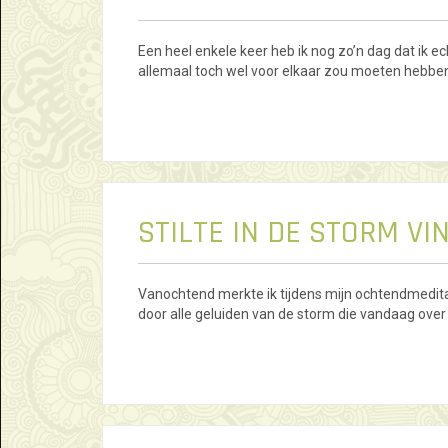
Een heel enkele keer heb ik nog zo’n dag dat ik ec
allemaal toch wel voor elkaar zou moeten hebben.
STILTE IN DE STORM VI
Vanochtend merkte ik tijdens mijn ochtendmeditat
door alle geluiden van de storm die vandaag ove