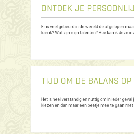
ONTDEK JE PERSOONLI
Er is veel gebeurd in de wereld de afgelopen maan
kan ik? Wat zijn mijn talenten? Hoe kan ik deze i
TIJD OM DE BALANS OP
Het is heel verstandig en nuttig om in ieder geval
kiezen en dan maar een beetje mee te gaan met 