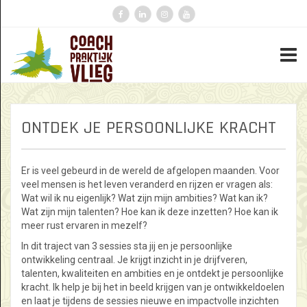
ONTDEK JE PERSOONLIJKE KRACHT
Er is veel gebeurd in de wereld de afgelopen maanden. Voor
veel mensen is het leven veranderd en rijzen er vragen als:
Wat wil ik nu eigenlijk? Wat zijn mijn ambities? Wat kan ik?
Wat zijn mijn talenten? Hoe kan ik deze inzetten? Hoe kan ik
meer rust ervaren in mezelf?
In dit traject van 3 sessies sta jij en je persoonlijke
ontwikkeling centraal. Je krijgt inzicht in je drijfveren,
talenten, kwaliteiten en ambities en je ontdekt je persoonlijke
kracht. Ik help je bij het in beeld krijgen van je ontwikkeldoelen
en laat je tijdens de sessies nieuwe en impactvolle inzichten