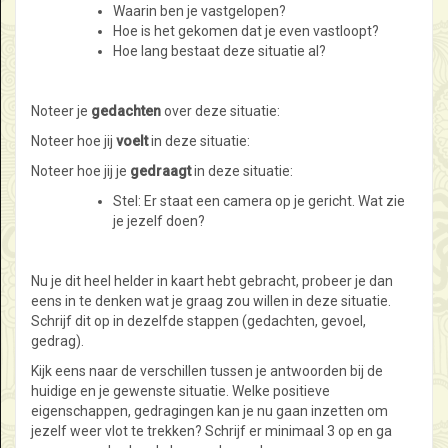
Waarin ben je vastgelopen?
Hoe is het gekomen dat je even vastloopt?
Hoe lang bestaat deze situatie al?
Noteer je
gedachten
over deze situatie:
Noteer hoe jij
voelt
in deze situatie:
Noteer hoe jij je
gedraagt
in deze situatie:
Stel: Er staat een camera op je gericht. Wat zie
je jezelf doen?
Nu je dit heel helder in kaart hebt gebracht, probeer je dan
eens in te denken wat je graag zou willen in deze situatie.
Schrijf dit op in dezelfde stappen (gedachten, gevoel,
gedrag).
Kijk eens naar de verschillen tussen je antwoorden bij de
huidige en je gewenste situatie. Welke positieve
eigenschappen, gedragingen kan je nu gaan inzetten om
jezelf weer vlot te trekken? Schrijf er minimaal 3 op en ga