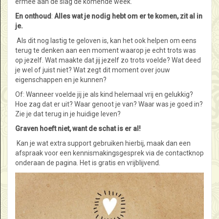
ermee aan de slag de komende week.
En onthoud
:
Alles wat je nodig hebt om er te komen, zit al in
je.
Als dit nog lastig te geloven is, kan het ook helpen om eens
terug te denken aan een moment waarop je echt trots was
op jezelf. Wat maakte dat jij jezelf zo trots voelde? Wat deed
je wel of juist niet? Wat zegt dit moment over jouw
eigenschappen en je kunnen?
Of: Wanneer voelde jij je als kind helemaal vrij en gelukkig?
Hoe zag dat er uit? Waar genoot je van? Waar was je goed in?
Zie je dat terug in je huidige leven?
Graven hoeft niet, want de schat is er al!
Kan je wat extra support gebruiken hierbij, maak dan een
afspraak voor een kennismakingsgesprek via de contactknop
onderaan de pagina. Het is gratis en vrijblijvend.