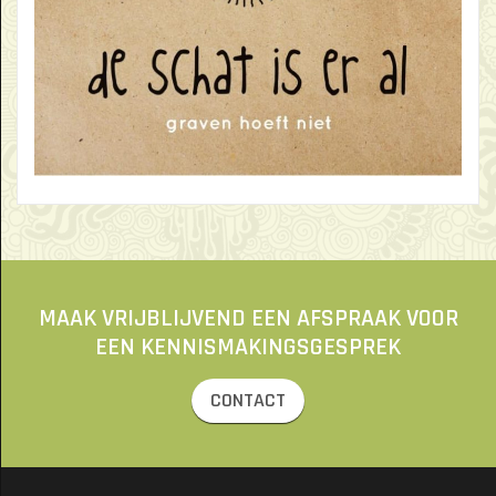
MAAK VRIJBLIJVEND EEN AFSPRAAK VOOR
EEN KENNISMAKINGSGESPREK
CONTACT