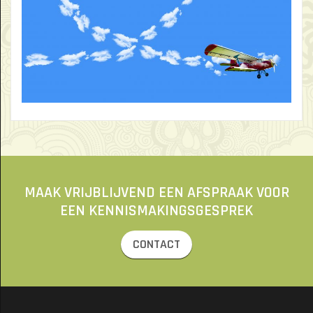
MAAK VRIJBLIJVEND EEN AFSPRAAK VOOR
EEN KENNISMAKINGSGESPREK
CONTACT