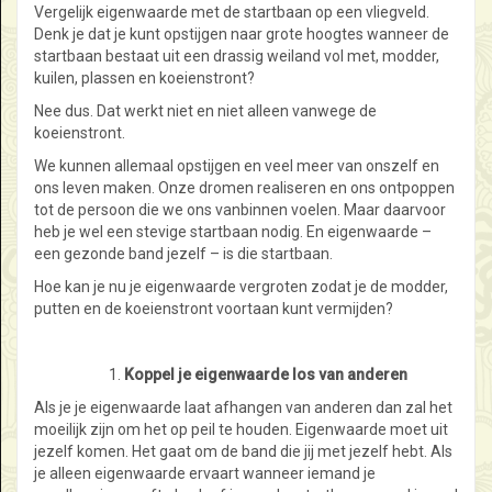
Vergelijk eigenwaarde met de startbaan op een vliegveld.
Denk je dat je kunt opstijgen naar grote hoogtes wanneer de
startbaan bestaat uit een drassig weiland vol met, modder,
kuilen, plassen en koeienstront?
Nee dus. Dat werkt niet en niet alleen vanwege de
koeienstront.
We kunnen allemaal opstijgen en veel meer van onszelf en
ons leven maken. Onze dromen realiseren en ons ontpoppen
tot de persoon die we ons vanbinnen voelen. Maar daarvoor
heb je wel een stevige startbaan nodig. En eigenwaarde –
een gezonde band jezelf – is die startbaan.
Hoe kan je nu je eigenwaarde vergroten zodat je de modder,
putten en de koeienstront voortaan kunt vermijden?
Koppel je eigenwaarde los van anderen
Als je je eigenwaarde laat afhangen van anderen dan zal het
moeilijk zijn om het op peil te houden. Eigenwaarde moet uit
jezelf komen. Het gaat om de band die jij met jezelf hebt. Als
je alleen eigenwaarde ervaart wanneer iemand je