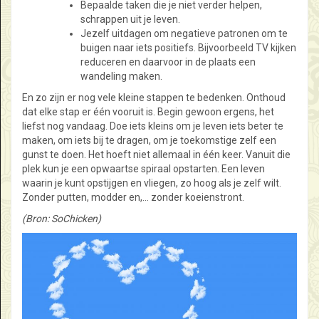
Bepaalde taken die je niet verder helpen,
schrappen uit je leven.
Jezelf uitdagen om negatieve patronen om te
buigen naar iets positiefs. Bijvoorbeeld TV kijken
reduceren en daarvoor in de plaats een
wandeling maken.
En zo zijn er nog vele kleine stappen te bedenken. Onthoud
dat elke stap er één vooruit is. Begin gewoon ergens, het
liefst nog vandaag. Doe iets kleins om je leven iets beter te
maken, om iets bij te dragen, om je toekomstige zelf een
gunst te doen. Het hoeft niet allemaal in één keer. Vanuit die
plek kun je een opwaartse spiraal opstarten. Een leven
waarin je kunt opstijgen en vliegen, zo hoog als je zelf wilt.
Zonder putten, modder en,… zonder koeienstront.
(Bron: SoChicken)