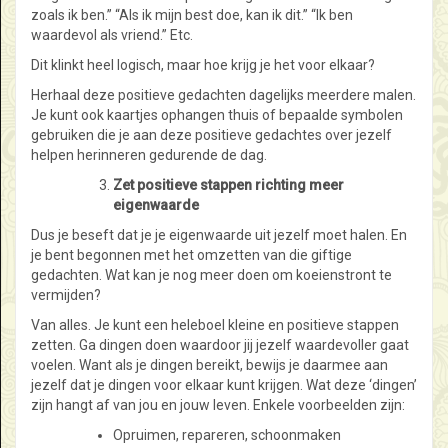
zoals ik ben.” “Als ik mijn best doe, kan ik dit.” “Ik ben
waardevol als vriend.” Etc.
Dit klinkt heel logisch, maar hoe krijg je het voor elkaar?
Herhaal deze positieve gedachten dagelijks meerdere malen.
Je kunt ook kaartjes ophangen thuis of bepaalde symbolen
gebruiken die je aan deze positieve gedachtes over jezelf
helpen herinneren gedurende de dag.
Zet positieve stappen richting meer
eigenwaarde
Dus je beseft dat je je eigenwaarde uit jezelf moet halen. En
je bent begonnen met het omzetten van die giftige
gedachten. Wat kan je nog meer doen om koeienstront te
vermijden?
Van alles. Je kunt een heleboel kleine en positieve stappen
zetten. Ga dingen doen waardoor jij jezelf waardevoller gaat
voelen. Want als je dingen bereikt, bewijs je daarmee aan
jezelf dat je dingen voor elkaar kunt krijgen. Wat deze ‘dingen’
zijn hangt af van jou en jouw leven. Enkele voorbeelden zijn:
Opruimen, repareren, schoonmaken